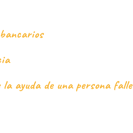
 bancarios
cia
e la ayuda de una persona fall