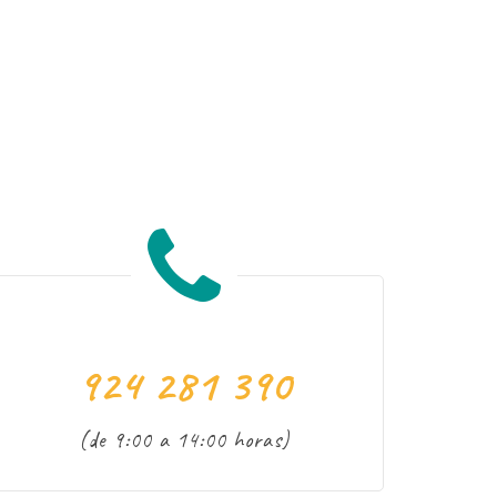
924 281 390
(de 9:00 a 14:00 horas)