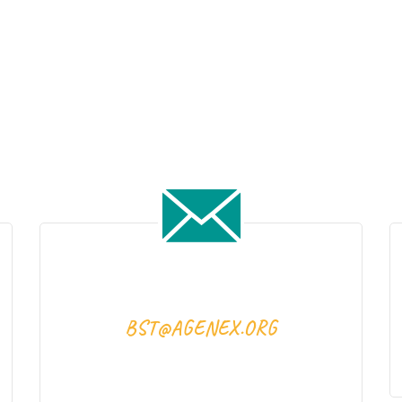
BST@AGENEX.ORG