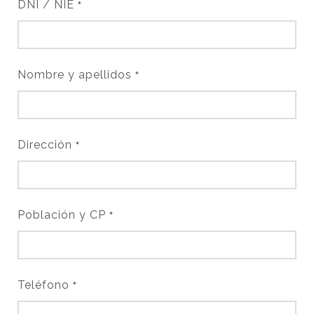
DNI / NIE
*
Nombre y apellidos
*
Dirección
*
Población y CP
*
Teléfono
*