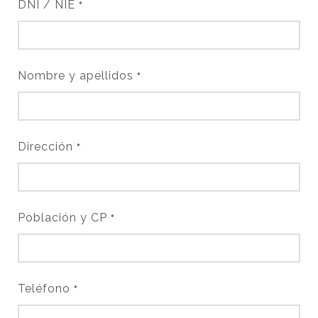
DNI / NIE
*
Nombre y apellidos
*
Dirección
*
Población y CP
*
Teléfono
*