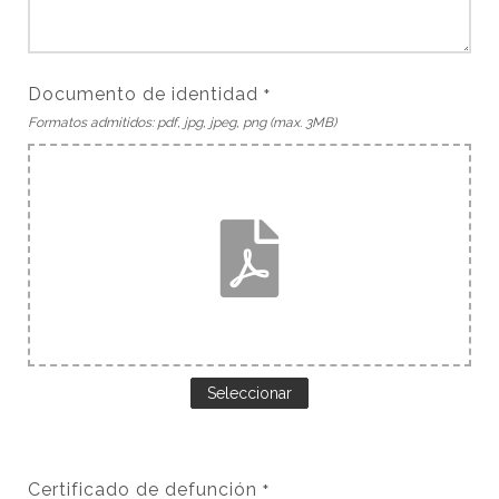
Documento de identidad
*
Formatos admitidos: pdf, jpg, jpeg, png (max. 3MB)
Seleccionar
Certificado de defunción
*