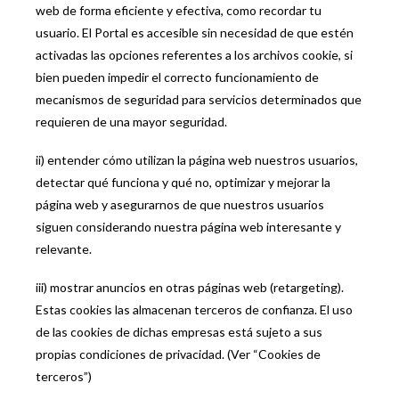
web de forma eficiente y efectiva, como recordar tu
usuario. El Portal es accesible sin necesidad de que estén
activadas las opciones referentes a los archivos cookie, si
bien pueden impedir el correcto funcionamiento de
mecanismos de seguridad para servicios determinados que
requieren de una mayor seguridad.
ii) entender cómo utilizan la página web nuestros usuarios,
detectar qué funciona y qué no, optimizar y mejorar la
página web y asegurarnos de que nuestros usuarios
siguen considerando nuestra página web interesante y
relevante.
iii) mostrar anuncios en otras páginas web (retargeting).
Estas cookies las almacenan terceros de confianza. El uso
de las cookies de dichas empresas está sujeto a sus
propias condiciones de privacidad. (Ver “Cookies de
terceros”)