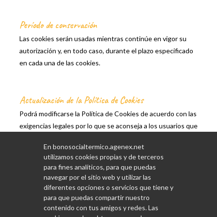
Período de conservación
Las cookies serán usadas mientras continúe en vigor su
autorización y, en todo caso, durante el plazo especificado
en cada una de las cookies.
Actualización de la Política de Cookies
Podrá modificarse la Política de Cookies de acuerdo con las
exigencias legales por lo que se aconseja a los usuarios que
consulten su contenido.
En bonosocialtermico.agenex.net
utilizamos cookies propias y de terceros
Si desea mayor información sobre el uso de las Cookies
para fines analíticos, para que puedas
puede ponerse en contacto con nosotros en la siguiente
navegar por el sitio web y utilizar las
dirección de correo electrónico:
bst@agenex.org
diferentes opciones o servicios que tiene y
para que puedas compartir nuestro
contenido con tus amigos y redes. Las