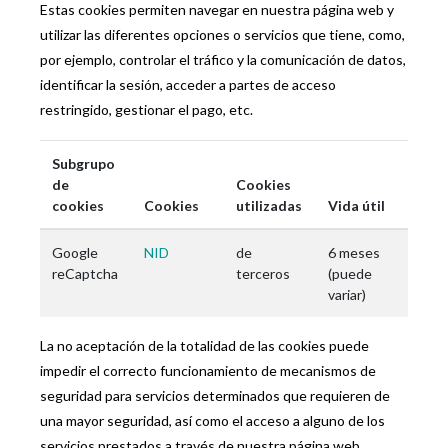
Estas cookies permiten navegar en nuestra página web y
utilizar las diferentes opciones o servicios que tiene, como,
por ejemplo, controlar el tráfico y la comunicación de datos,
identificar la sesión, acceder a partes de acceso
restringido, gestionar el pago, etc.
Subgrupo
de
Cookies
cookies
Cookies
utilizadas
Vida útil
Google
NID
de
6 meses
reCaptcha
terceros
(puede
variar)
La no aceptación de la totalidad de las cookies puede
impedir el correcto funcionamiento de mecanismos de
seguridad para servicios determinados que requieren de
una mayor seguridad, así como el acceso a alguno de los
servicios prestados a través de nuestra página web.